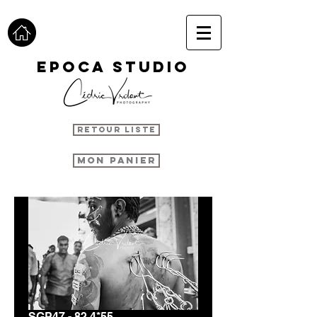
epoca studio
RETOUR LISTE
MON PANIER
SGP47 - 82.4*55